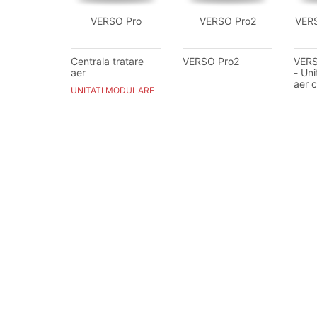
VERSO Pro
VERSO Pro2
VER
Centrala tratare
VERSO Pro2
VER
aer
- Uni
aer 
UNITATI MODULARE