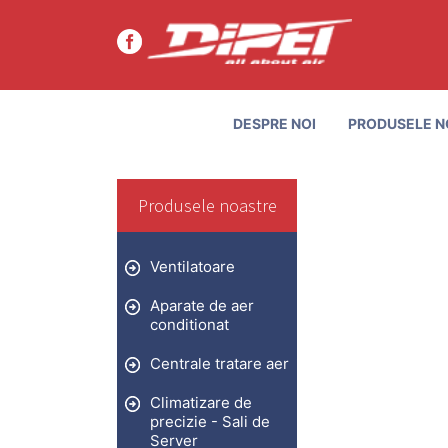
DESPRE NOI
PRODUSELE N
Produsele noastre
Ventilatoare
Aparate de aer
conditionat
Centrale tratare aer
Climatizare de
precizie - Sali de
Server