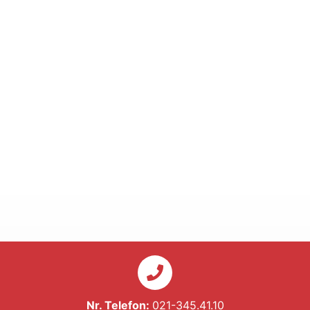
Nr. Telefon:
021-345.41.10