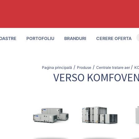
OASTRE
PORTOFOLIU
BRANDURI
CERERE OFERTA
/
/
/
Pagina principală
Produse
Centrale tratare aer
K
VERSO KOMFOVE