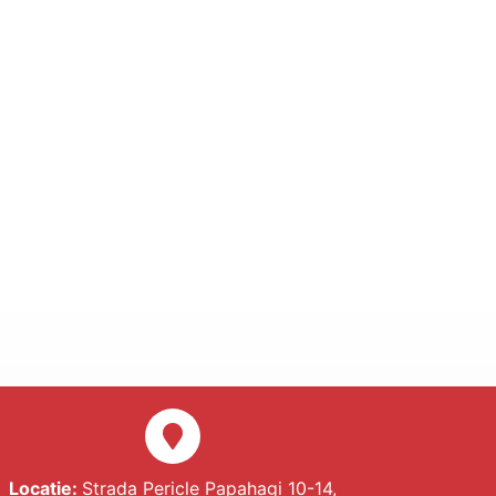
Locatie:
Strada Pericle Papahagi 10-14,