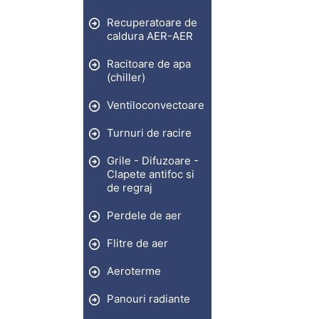
Recuperatoare de
caldura AER-AER
Racitoare de apa
(chiller)
Ventiloconvectoare
Turnuri de racire
Grile - Difuzoare -
Clapete antifoc si
de regraj
Perdele de aer
Flitre de aer
Aeroterme
Panouri radiante