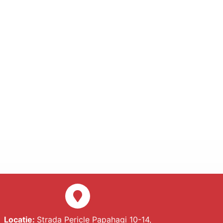
Locatie:
Strada Pericle Papahagi 10-14,