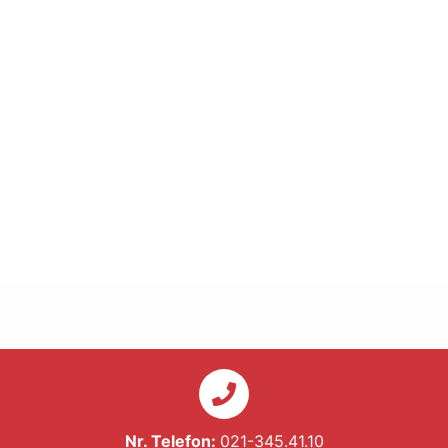
Nr. Telefon:
021-345.41.10