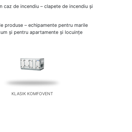
 în caz de incendiu – clapete de incendiu și
i de produse – echipamente pentru marile
recum și pentru apartamente și locuințe
KLASIK KOMFOVENT