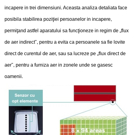
incapere in trei dimensiuni. Aceasta analiza detaliata face
posibila stabilirea poziţiei persoanelor in incapere,
permiţand astfel aparatului sa funcţioneze in regim de „flux
de aer indirect", pentru a evita ca persoanele sa fie lovite
direct de curentul de aer, sau sa lucreze pe „flux direct de
aer", pentru a furniza aer in zonele unde se gasesc
oamenii.