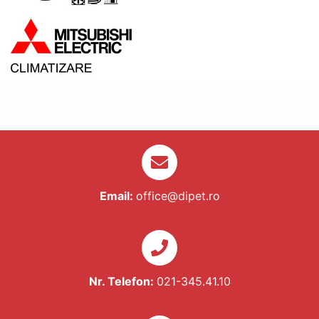
Email:
office@dipet.ro
Nr. Telefon:
021-345.41.10