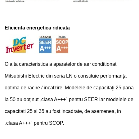
Eficienta energetica ridicata
O alta caracteristica a aparatelor de aer conditionat
Mitsubishi Electric din seria LN o constituie performanţa
optima de racire / incalzire. Modelele de capacitaţi 25 pana
la 50 au obţinut „clasa A+++" pentru SEER iar modelele de
capacitati 25 si 35 au fost incadrate, de asemenea, in
„clasa A+++" pentru SCOP.