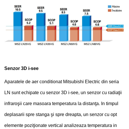
Senzor 3D i-see
Aparatele de aer conditionat Mitsubishi Electric din seria
LN sunt echipate cu senzor 3D i-see, un senzor cu radiaţii
infraroşii care masoara temperatura la distanţa. In timpul
deplasarii spre stanga şi spre dreapta, un senzor cu opt
elemente poziţionate vertical analizeaza temperatura in