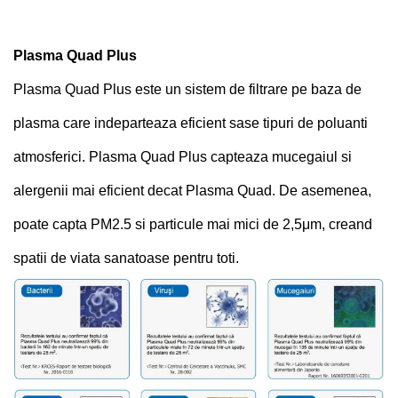
Plasma Quad Plus
Plasma Quad Plus este un sistem de filtrare pe baza de
plasma care indeparteaza eficient sase tipuri de poluanti
atmosferici. Plasma Quad Plus capteaza mucegaiul si
alergenii mai eficient decat Plasma Quad. De asemenea,
poate capta PM2.5 si particule mai mici de 2,5μm, creand
spatii de viata sanatoase pentru toti.