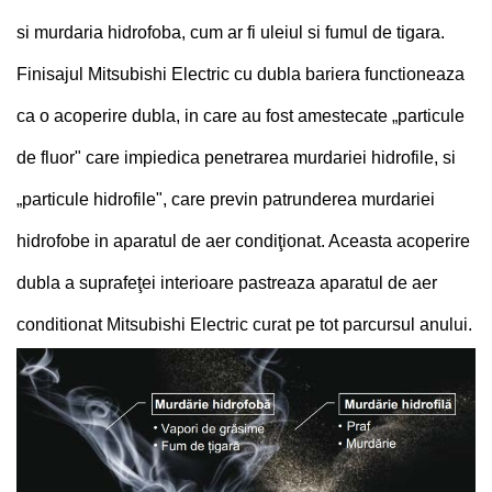
si murdaria hidrofoba, cum ar fi uleiul si fumul de tigara.
Finisajul Mitsubishi Electric cu dubla bariera functioneaza
ca o acoperire dubla, in care au fost amestecate „particule
de fluor" care impiedica penetrarea murdariei hidrofile, si
„particule hidrofile", care previn patrunderea murdariei
hidrofobe in aparatul de aer condiţionat. Aceasta acoperire
dubla a suprafeţei interioare pastreaza aparatul de aer
conditionat Mitsubishi Electric curat pe tot parcursul anului.