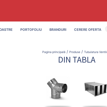
OASTRE
PORTOFOLIU
BRANDURI
CERERE OFERTA
/
/
Pagina principală
Produse
Tubulatura Ventil
DIN TABLA