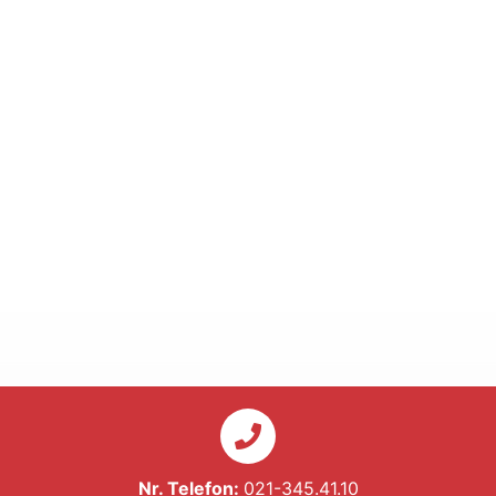
Nr. Telefon:
021-345.41.10