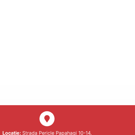
Locatie:
Strada Pericle Papahagi 10-14,