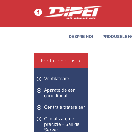
DESPRE NOI
PRODUSELE N
Produsele noastre
Ventilatoare
Aparate de aer
conditionat
Centrale tratare aer
Climatizare de
precizie - Sali de
Server