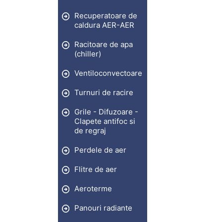
Recuperatoare de
caldura AER-AER
Racitoare de apa
(chiller)
Ventiloconvectoare
Turnuri de racire
Grile - Difuzoare -
Clapete antifoc si
de regraj
Perdele de aer
Flitre de aer
Aeroterme
Panouri radiante