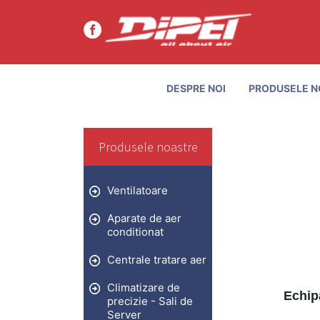
DESPRE NOI
PRODUSELE N
Produsele noastre
Ventilatoare
Aparate de aer
conditionat
Centrale tratare aer
Climatizare de
Echip
precizie - Sali de
Server