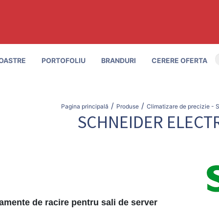
OASTRE
PORTOFOLIU
BRANDURI
CERERE OFERTA
/
/
Pagina principală
Produse
Climatizare de precizie - S
SCHNEIDER ELECT
amente de racire pentru sali de server