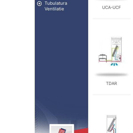
Tubulatura
UCA-UCF
Ventilatie
TDAR