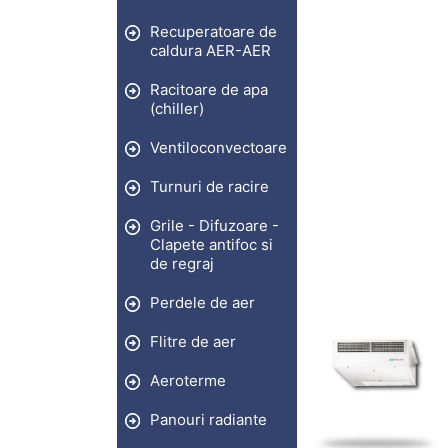
Recuperatoare de
caldura AER-AER
Racitoare de apa
(chiller)
Ventiloconvectoare
Turnuri de racire
Grile - Difuzoare -
Clapete antifoc si
de regraj
Perdele de aer
Flitre de aer
Aeroterme
Panouri radiante