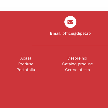
Email:
office@dipet.ro
Acasa
Despre noi
Produse
Catalog produse
Portofoliu
Cerere oferta