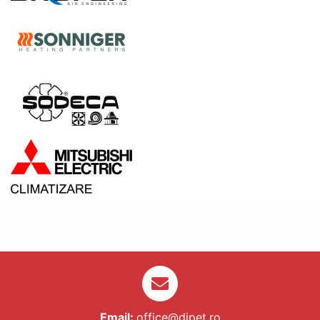
Email:
office@dipet.ro