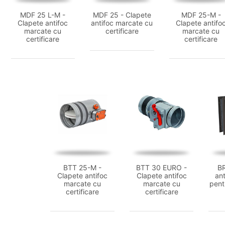
MDF 25 L-M -
MDF 25 - Clapete
MDF 25-M -
Clapete antifoc
antifoc marcate cu
Clapete antifo
marcate cu
certificare
marcate cu
certificare
certificare
BTT 25-M -
BTT 30 EURO -
BR
Clapete antifoc
Clapete antifoc
ant
marcate cu
marcate cu
pentr
certificare
certificare