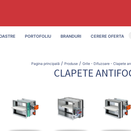
OASTRE
PORTOFOLIU
BRANDURI
CERERE OFERTA
/
/
Pagina principală
Produse
Grile - Difuzoare - Clapete ant
CLAPETE ANTIFO