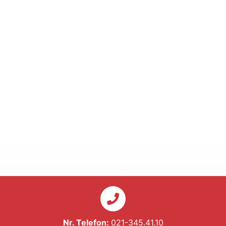
Nr. Telefon:
021-345.41.10