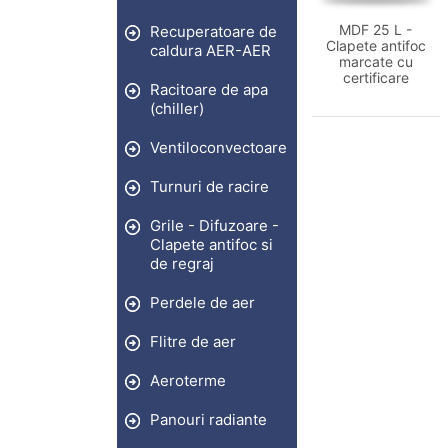
MDF 25 L -
Recuperatoare de
Clapete antifoc
caldura AER-AER
marcate cu
certificare
Racitoare de apa
(chiller)
Ventiloconvectoare
Turnuri de racire
Grile - Difuzoare -
Clapete antifoc si
de regraj
Perdele de aer
Flitre de aer
Aeroterme
Panouri radiante