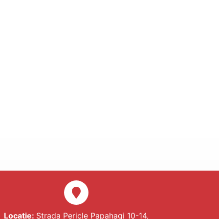
Locatie:
Strada Pericle Papahagi 10-14,