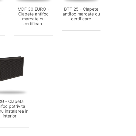
MDF 30 EURO -
BTT 25 - Clapete
c
Clapete antifoc
antifoc marcate cu
marcate cu
certificare
certificare
G - Clapeta
ifoc potrivita
u instalarea in
interior